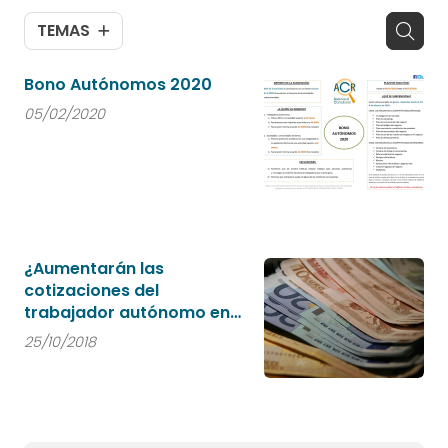
TEMAS
Bono Autónomos 2020
05/02/2020
¿Aumentarán las
cotizaciones del
trabajador autónomo en
2019?
25/10/2018